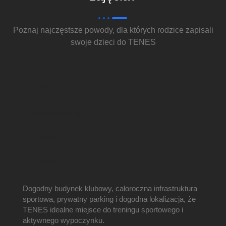
Poznaj najczęstsze powody, dla których rodzice zapisali
swoje dzieci do TENES
Miejsce
Doświadczenie
Kadra
Program
Dogodny budynek klubowy, całoroczna infrastruktura
sportowa, prywatny parking i dogodna lokalizacja, że
TENES idealne miejsce do treningu sportowego i
aktywnego wypoczynku.