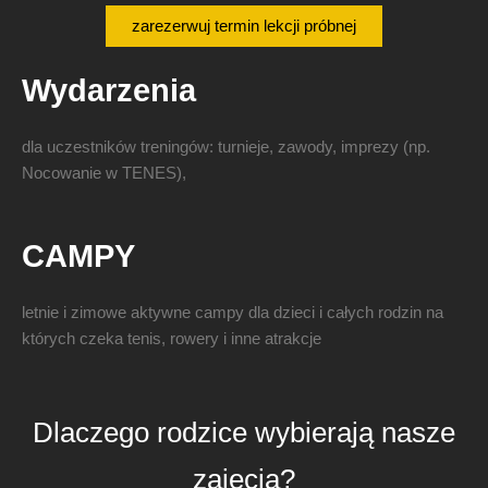
zarezerwuj termin lekcji próbnej
Wydarzenia
dla uczestników treningów: turnieje, zawody, imprezy (np.
Nocowanie w TENES),
CAMPY
letnie i zimowe aktywne campy dla dzieci i całych rodzin na
których czeka tenis, rowery i inne atrakcje
Dlaczego rodzice wybierają nasze
zajęcia?