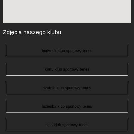
Zdjęcia naszego klubu
budynek klub sportowy tenes
korty klub sportowy tenes
szatnia klub sportowy tenes
łazienka klub sportowy tenes
sala klub sportowy tenes