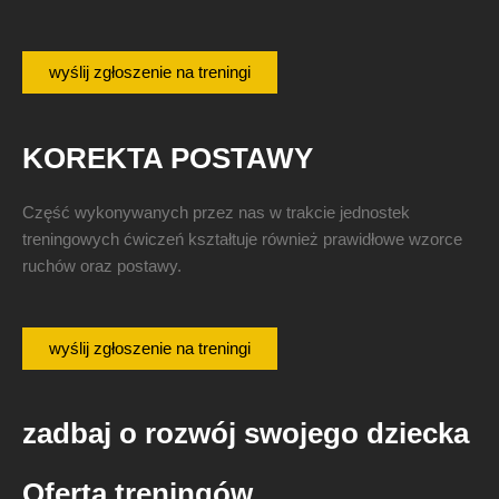
wyślij zgłoszenie na treningi
KOREKTA POSTAWY
Część wykonywanych przez nas w trakcie jednostek
treningowych ćwiczeń kształtuje również prawidłowe wzorce
ruchów oraz postawy.
wyślij zgłoszenie na treningi
zadbaj o rozwój swojego dziecka
Oferta treningów