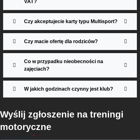
VAT?
Czy akceptujecie karty typu Multisport?
Czy macie ofertę dla rodziców?
Co w przypadku nieobecności na
zajęciach?
W jakich godzinach czynny jest klub?
Wyślij zgłoszenie na treningi
motoryczne
Imię uczestnika