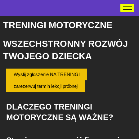
Przejdź
do
treści
TRENINGI MOTORYCZNE
WSZECHSTRONNY ROZWÓJ
TWOJEGO DZIECKA
Wyślij zgłoszenie NA TRENINGI
zarezerwuj termin lekcji próbnej
DLACZEGO TRENINGI
MOTORYCZNE SĄ WAŻNE?