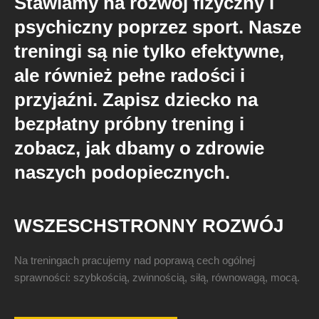
Stawiamy na rozwój fizyczny i
psychiczny poprzez sport. Nasze
treningi są nie tylko efektywne,
ale również pełne radości i
przyjaźni. Zapisz dziecko na
bezpłatny próbny trening i
zobacz, jak dbamy o zdrowie
naszych podopiecznych.
WSZESCHSTRONNY ROZWÓJ
Na treningach pracujemy nad poprawą cech ogólnej
sprawności: szybkością, zwinnością, siłą, równowagą, mocą.