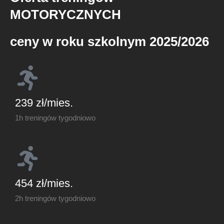
MOTORYCZNYCH
ceny w roku szkolnym 2025/2026
239 zł/mies.
1h treningów tygodniowo
454 zł/mies.
2h treningów tygodniowo