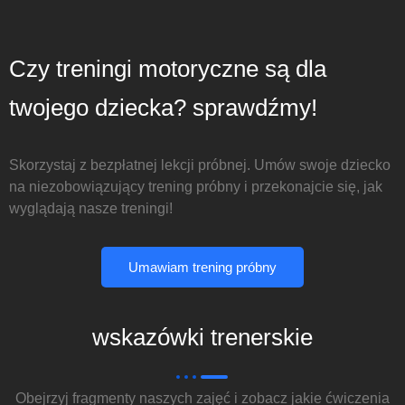
Czy treningi motoryczne są dla
twojego dziecka? sprawdźmy!
Skorzystaj z bezpłatnej lekcji próbnej. Umów swoje dziecko
na niezobowiązujący trening próbny i przekonajcie się, jak
wyglądają nasze treningi!
Umawiam trening próbny
wskazówki trenerskie
Obejrzyj fragmenty naszych zajęć i zobacz jakie ćwiczenia